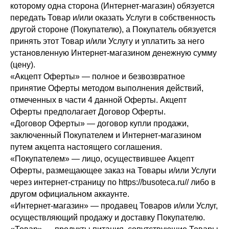
которому одна сторона (Интернет-магазин) обязуется
передать Товар и/или оказать Услуги в собственность
другой стороне (Покупателю), а Покупатель обязуется
принять этот Товар и/или Услугу и уплатить за него
установленную Интернет-магазином денежную сумму
(цену).
«Акцепт Оферты» — полное и безвозвратное
принятие Оферты методом выполнения действий,
отмеченных в части 4 данной Оферты. Акцепт
Оферты предполагает Договор Оферты.
«Договор Оферты» — договор купли продажи,
заключенный Покупателем и Интернет-магазином
путем акцепта настоящего соглашения.
«Покупателем» — лицо, осуществившее Акцепт
Оферты, размещающее заказ на Товары и/или Услуги
через интернет-страницу по https://busoteca.ru// либо в
другом официальном аккаунте.
«Интернет-магазин» — продавец Товаров и/или Услуг,
осуществляющий продажу и доставку Покупателю.