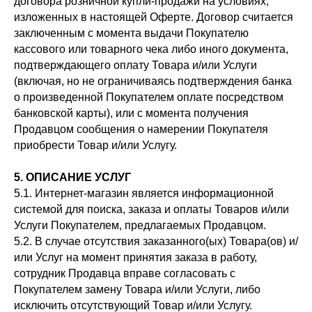
договора розничной купли-продажи на условиях,
изложенных в настоящей Оферте. Договор считается
заключенным с момента выдачи Покупателю
кассового или товарного чека либо иного документа,
подтверждающего оплату Товара и/или Услуги
(включая, но не ограничиваясь подтверждения банка
о произведенной Покупателем оплате посредством
банковской карты), или с момента получения
Продавцом сообщения о намерении Покупателя
приобрести Товар и/или Услугу.
5. ОПИСАНИЕ УСЛУГ
5.1. Интернет-магазин является информационной
системой для поиска, заказа и оплаты Товаров и/или
Услуги Покупателем, предлагаемых Продавцом.
5.2. В случае отсутствия заказанного(ых) Товара(ов) и/
или Услуг на момент принятия заказа в работу,
сотрудник Продавца вправе согласовать с
Покупателем замену Товара и/или Услуги, либо
исключить отсутствующий Товар и/или Услугу.