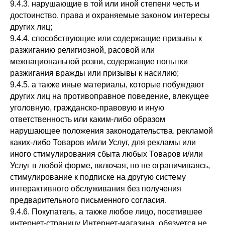
9.4.3. нарушающие в той или иной степени честь и
достоинство, права и охраняемые законом интересы
других лиц;
9.4.4. способствующие или содержащие призывы к
разжиганию религиозной, расовой или
межнациональной розни, содержащие попытки
разжигания вражды или призывы к насилию;
9.4.5. а также иные материалы, которые побуждают
других лиц на противоправное поведение, влекущее
уголовную, гражданско-правовую и иную
ответственность или каким-либо образом
нарушающее положения законодательства. рекламой
каких-либо Товаров и/или Услуг, для рекламы или
иного стимулирования сбыта любых Товаров и/или
Услуг в любой форме, включая, но не ограничиваясь,
стимулирование к подписке на другую систему
интерактивного обслуживания без получения
предварительного письменного согласия.
9.4.6. Покупатель, а также любое лицо, посетившее
интернет-страницу Интернет-магазина, обязуется не