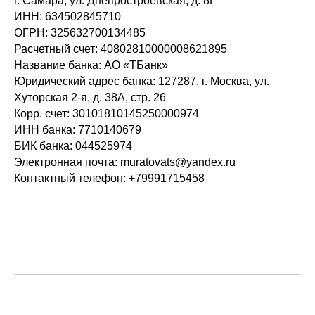
г. Самара, ул. Днепростроевская, д. 8Г
ИНН: 634502845710
ОГРН: 325632700134485
Расчетный счет: 40802810000008621895
Название банка: АО «ТБанк»
Юридический адрес банка: 127287, г. Москва, ул.
Хуторская 2-я, д. 38А, стр. 26
Корр. счет: 30101810145250000974
ИНН банка: 7710140679
БИК банка: 044525974
Электронная почта: muratovats@yandex.ru
Контактный телефон: +79991715458