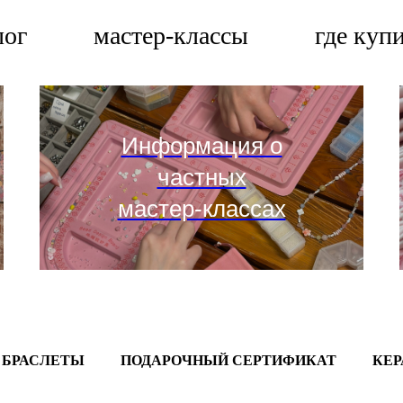
лог
мастер-классы
где куп
Информация о
частных
мастер-классах
БРАСЛЕТЫ
ПОДАРОЧНЫЙ СЕРТИФИКАТ
КЕ