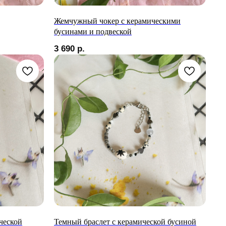
Жемчужный чокер с керамическими
бусинами и подвеской
3 690
р.
ческой
Темный браслет с керамической бусиной