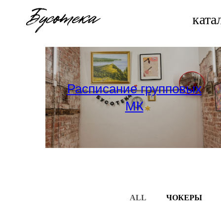
ката
Расписание групповых
МК
ALL
ЧОКЕРЫ