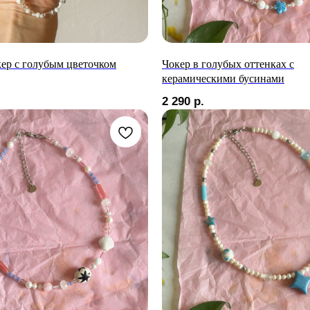
ер с голубым цветочком
Чокер в голубых оттенках с
керамическими бусинами
2 290
р.