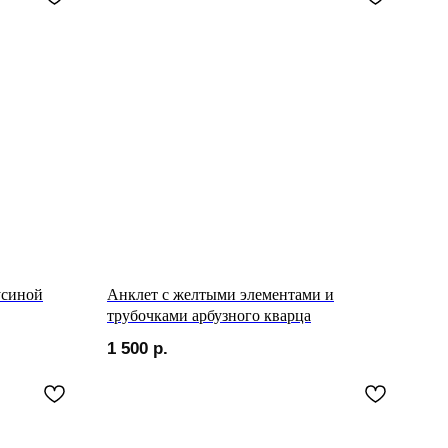
усиной
Анклет с желтыми элементами и
трубочками арбузного кварца
1 500
р.