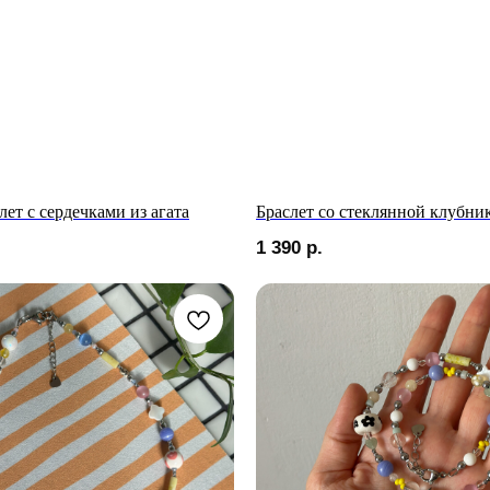
ет с сердечками из агата
Браслет со стеклянной клубни
1 390
р.