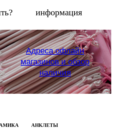
ить?
информация
Адреса офлайн
магазинов и обзор
наличия
РАМИКА
АНКЛЕТЫ