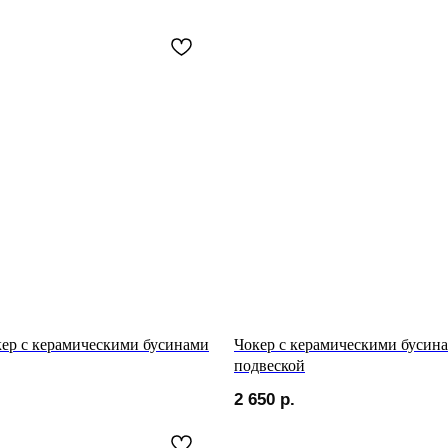
ер с керамическими бусинами
Чокер с керамическими бусин
подвеской
2 650
р.