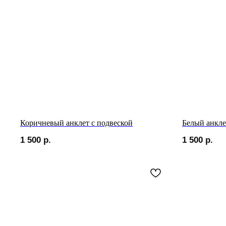
Коричневый анклет с подвеской
Белый анкле
1 500
р.
1 500
р.